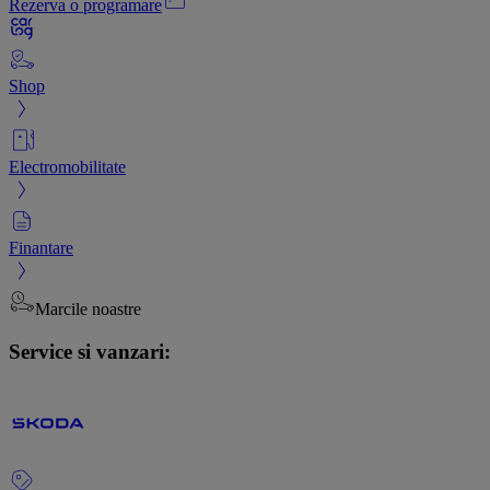
Rezerva o programare
Shop
Electromobilitate
Finantare
Marcile noastre
Service si vanzari: