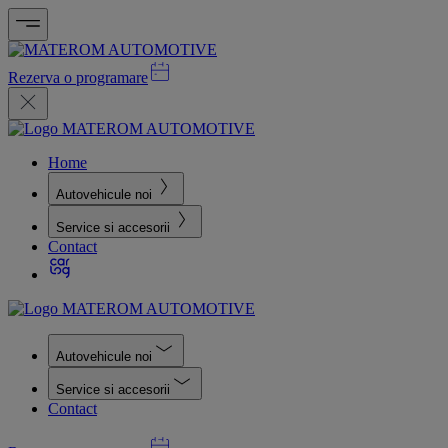
Rezerva o programare
Home
Autovehicule noi
Service si accesorii
Contact
Autovehicule noi
Service si accesorii
Contact